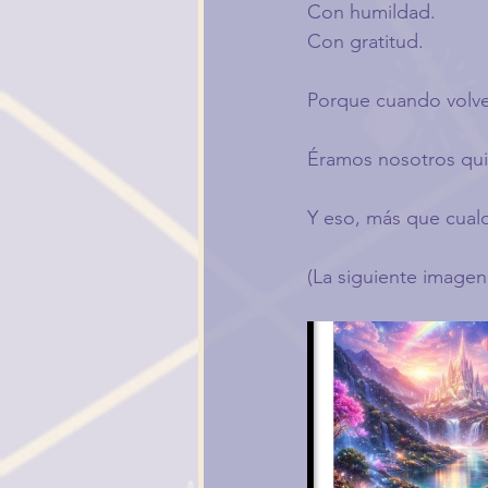
Con humildad.
Con gratitud.
Porque cuando volvem
Éramos nosotros qui
Y eso, más que cualq
(La siguiente imagen