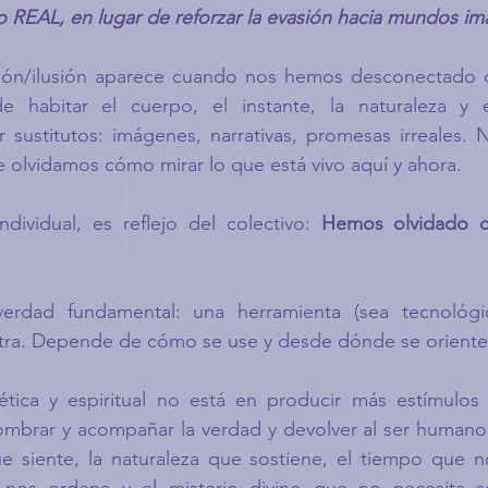
 lo REAL, en lugar de reforzar la evasión hacia mundos im
ción/ilusión aparece cuando nos hemos desconectado de
habitar el cuerpo, el instante, la naturaleza y el
sustitutos: imágenes, narrativas, promesas irreales. 
 olvidamos cómo mirar lo que está vivo aquí y ahora.
dividual, es reflejo del colectivo: 
Hemos olvidado có
erdad fundamental: una herramienta (sea tecnológica
utra. Depende de cómo se use y desde dónde se oriente
ética y espiritual no está en producir más estímulos b
ombrar y acompañar la verdad y devolver al ser humano a
e siente, la naturaleza que sostiene, el tiempo que no