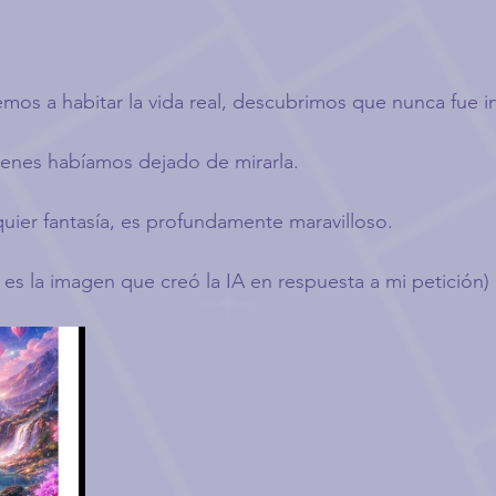
os a habitar la vida real, descubrimos que nunca fue in
enes habíamos dejado de mirarla.
uier fantasía, es profundamente maravilloso.
 es la imagen que creó la IA en respuesta a mi petición) 