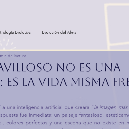
trología Evolutiva
Evolución del Alma
 min de lectura
avilloso no es una
: es la vida misma fr
a una inteligencia artificial que creara “
la imagen más 
espuesta fue inmediata: un paisaje fantasioso, estéticam
eal, colores perfectos y una escena que no existe en n